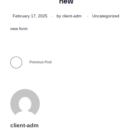
new
February 17, 2025
by
client-adm
Uncategorized
new form
Previous Post
client-adm