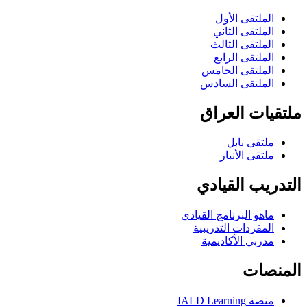
الملتقى الأول
الملتقى الثاني
الملتقى الثالث
الملتقى الرابع
الملتقى الخامس
الملتقى السادس
ملتقيات العراق
ملتقى بابل
ملتقى الأنبار
التدريب القيادي
ماهو البرنامج القيادي
المفردات التدريبية
مدربي الأكاديمية
المنصات
منصة IALD Learning